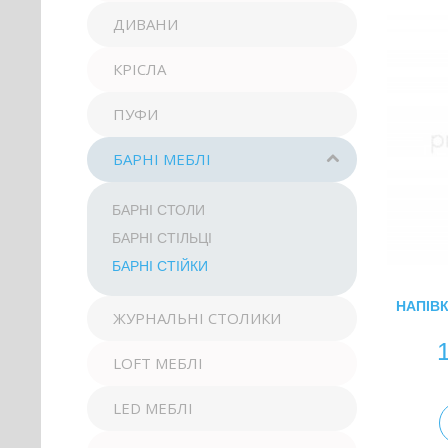
ДИВАНИ
КРІСЛА
ПУФИ
БАРНІ МЕБЛІ
БАРНІ СТОЛИ
БАРНІ СТІЛЬЦІ
БАРНІ СТІЙКИ
НАПІВК
ЖУРНАЛЬНІ СТОЛИКИ
LOFT МЕБЛІ
LED МЕБЛІ