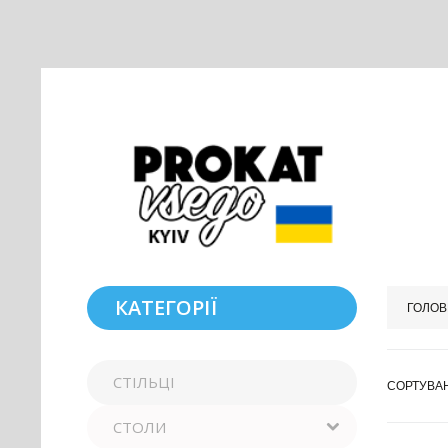
КАТЕГОРІЇ
ГОЛОВ
СТІЛЬЦІ
СОРТУВА
СТОЛИ