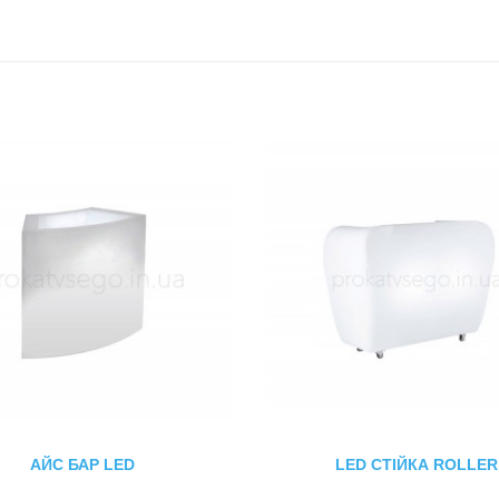
АЙС БАР LED
LED СТІЙКА ROLLER