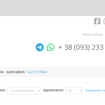
Fa
УМОВИ ОРЕНДИ
Telegram
WhatsApp
+ 38 (093) 233
>
>
НА
БАРНІ МЕБЛІ
БАРНІ СТІЙКИ
ННЯ
ВІДОБРАЖАТИ:
Порівняння тов