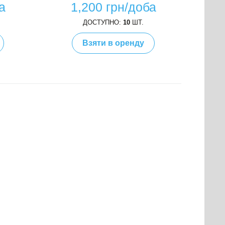
а
1,200 грн/доба
ДОСТУПНО:
10
ШТ.
Взяти в оренду