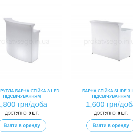
РУГЛА БАРНА СТІЙКА З LED
БАРНА СТІЙКА SLIDE З 
ПІДСВІЧУВАННЯМ
ПІДСВІЧУВАННЯМ
1,800 грн/доба
1,600 грн/доб
ДОСТУПНО:
9
ШТ.
ДОСТУПНО:
8
ШТ.
Взяти в оренду
Взяти в оренду