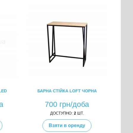
LED
БАРНА СТІЙКА LOFT ЧОРНА
а
700 грн/доба
ДОСТУПНО:
2
ШТ.
Взяти в оренду