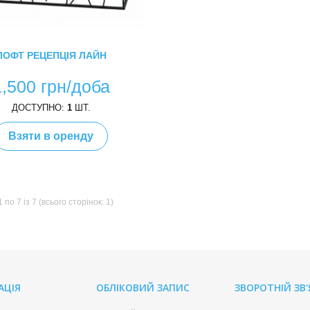
ЛОФТ РЕЦЕПЦІЯ ЛАЙН
1,500 грн/доба
ДОСТУПНО:
1
ШТ.
Взяти в оренду
по 7 із 7 (всього сторінок: 1)
АЦІЯ
ОБЛІКОВИЙ ЗАПИС
ЗВОРОТНІЙ ЗВ