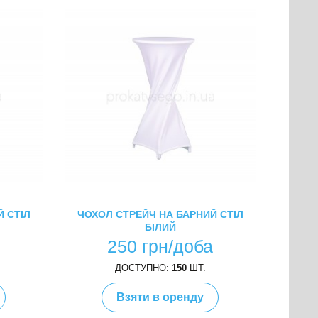
 СТІЛ
ЧОХОЛ СТРЕЙЧ НА БАРНИЙ СТІЛ
БІЛИЙ
а
250 грн/доба
ДОСТУПНО:
150
ШТ.
Взяти в оренду