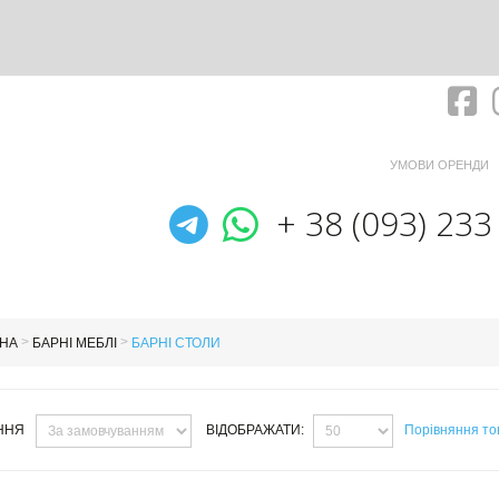
Fa
УМОВИ ОРЕНДИ
Telegram
WhatsApp
+ 38 (093) 233
>
>
НА
БАРНІ МЕБЛІ
БАРНІ СТОЛИ
ННЯ
ВІДОБРАЖАТИ:
Порівняння тов