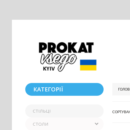
КАТЕГОРІЇ
ГОЛОВ
СТІЛЬЦІ
СОРТУВА
СТОЛИ