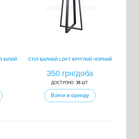
Я БІЛИЙ
СТІЛ БАРНИЙ LOFT КРУГЛИЙ ЧОРНИЙ
а
350 грн/доба
ДОСТУПНО:
35
ШТ.
Взяти в оренду