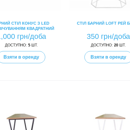
РНИЙ СТІЛ КОНУС З LED
СТІЛ БАРНИЙ LOFT РЕЙ 
ВІЧУВАННЯМ КВАДРАТНИЙ
1,000 грн/доба
350 грн/доб
ДОСТУПНО:
5
ШТ.
ДОСТУПНО:
20
ШТ.
Взяти в оренду
Взяти в оренду