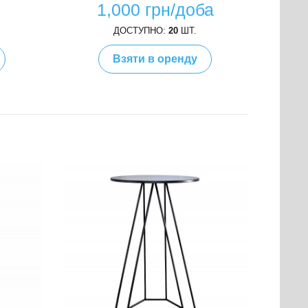
а
1,000 грн/доба
ДОСТУПНО:
20
ШТ.
Взяти в оренду