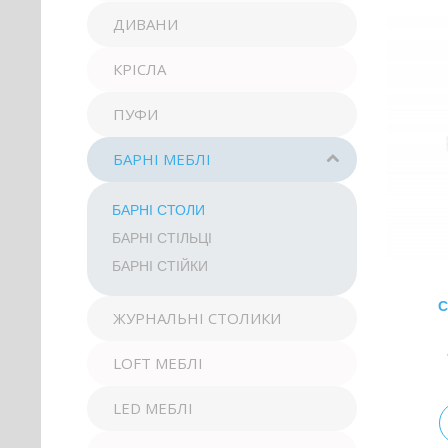
ДИВАНИ
КРІСЛА
ПУФИ
БАРНІ МЕБЛІ
БАРНІ СТОЛИ
БАРНІ СТІЛЬЦІ
БАРНІ СТІЙКИ
С
ЖУРНАЛЬНІ СТОЛИКИ
LOFT МЕБЛІ
LED МЕБЛІ