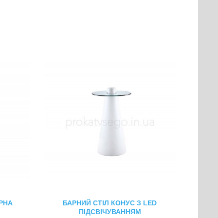
РНА
БАРНИЙ СТІЛ КОНУС З LED
ПІДСВІЧУВАННЯМ