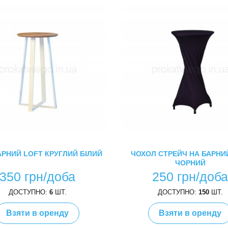
АРНИЙ LOFT КРУГЛИЙ БІЛИЙ
ЧОХОЛ СТРЕЙЧ НА БАРНИЙ
ЧОРНИЙ
350 грн/доба
250 грн/доб
ДОСТУПНО:
6
ШТ.
ДОСТУПНО:
150
ШТ.
Взяти в оренду
Взяти в оренду