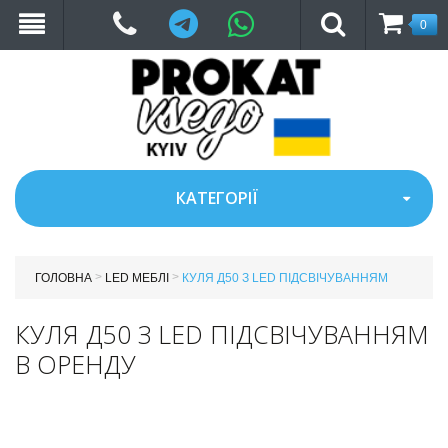
Telegram
WhatsApp
0
КАТЕГОРІЇ
>
>
ГОЛОВНА
LED МЕБЛІ
КУЛЯ Д50 З LED ПІДСВІЧУВАННЯМ
КУЛЯ Д50 З LED ПІДСВІЧУВАННЯМ
В ОРЕНДУ