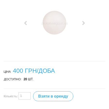
400 ГРН/ДОБА
ЦІНА
ДОСТУПНО:
20
ШТ.
Взяти в оренду
Кількість: