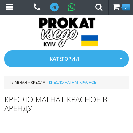
Telegram
WhatsApp
В
КОРЗ
КАТЕГОРИИ
»
»
ГЛАВНАЯ
КРЕСЛА
КРЕСЛО МАГНАТ КРАСНОЕ
КРЕСЛО МАГНАТ КРАСНОЕ В
АРЕНДУ