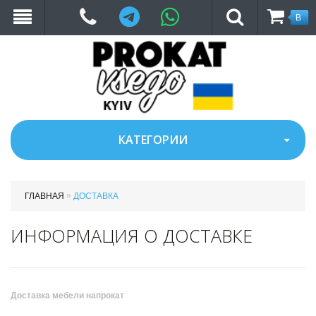
Telegram
WhatsApp
В
КОРЗ
КАТЕГОРИИ
»
ГЛАВНАЯ
ДОСТАВКА
ИНФОРМАЦИЯ О ДОСТАВКЕ
Доставка мебели напрокат