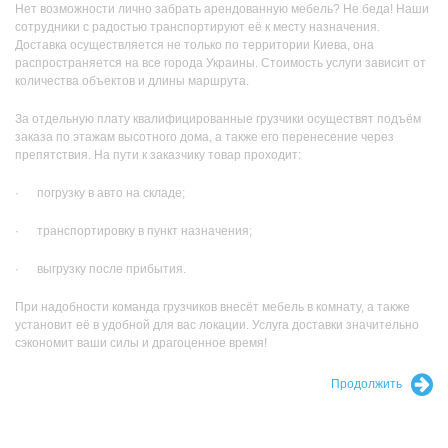
Нет возможности лично забрать арендованную мебель? Не беда! Наши
сотрудники с радостью транспортируют её к месту назначения.
Доставка осуществляется не только по территории Киева, она
распространяется на все города Украины. Стоимость услуги зависит от
количества объектов и длины маршрута.
За отдельную плату квалифицированные грузчики осуществят подъём
заказа по этажам высотного дома, а также его перенесение через
препятствия. На пути к заказчику товар проходит:
· погрузку в авто на складе;
· транспортировку в пункт назначения;
· выгрузку после прибытия.
При надобности команда грузчиков внесёт мебель в комнату, а также
установит её в удобной для вас локации. Услуга доставки значительно
сэкономит ваши силы и драгоценное время!
Продолжить