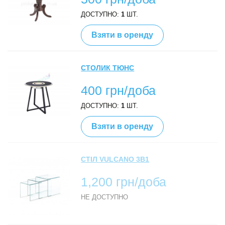
ДОСТУПНО:
1
ШТ.
Взяти в оренду
СТОЛИК ТЮНС
400 грн/доба
ДОСТУПНО:
1
ШТ.
Взяти в оренду
СТІЛ VULCANO 3В1
1,200 грн/доба
НЕ ДОСТУПНО