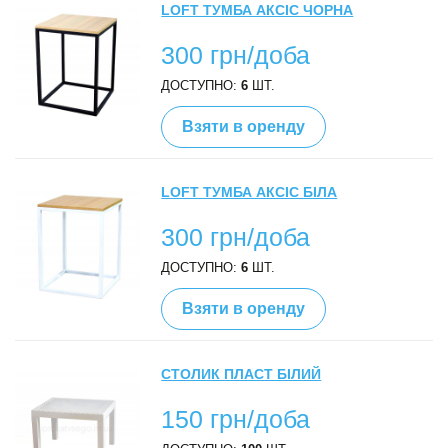
LOFT ТУМБА АКСІС ЧОРНА
300 грн/доба
ДОСТУПНО:
6
ШТ.
Взяти в оренду
LOFT ТУМБА АКСІС БІЛА
300 грн/доба
ДОСТУПНО:
6
ШТ.
Взяти в оренду
СТОЛИК ПЛАСТ БІЛИЙ
150 грн/доба