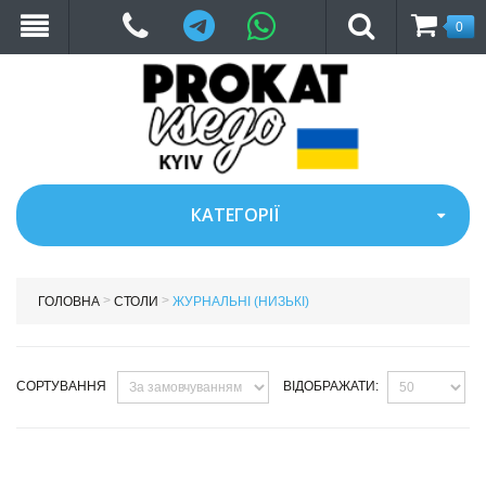
Telegram
WhatsApp
0
КАТЕГОРІЇ
>
>
ГОЛОВНА
СТОЛИ
ЖУРНАЛЬНІ (НИЗЬКІ)
СОРТУВАННЯ
ВІДОБРАЖАТИ: