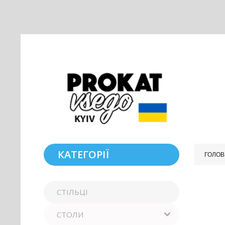
КАТЕГОРІЇ
ГОЛОВ
СТІЛЬЦІ
СТОЛИ