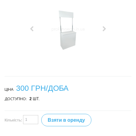
300 ГРН/ДОБА
ЦІНА
ДОСТУПНО:
2
ШТ.
Взяти в оренду
Кількість: