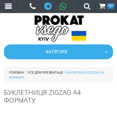
Telegram
WhatsApp
0
КАТЕГОРІЇ
>
>
ГОЛОВНА
УСЕ ДЛЯ ПРЕЗЕНТАЦІЇ
БУКЛЕТНИЦЯ ZIGZAG А4
ФОРМАТУ
БУКЛЕТНИЦЯ ZIGZAG А4
ФОРМАТУ