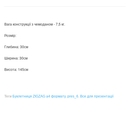
Вага конструкції з чемоданом - 7,5 кг.
Розмір:
Глибина: 30см
Ширина: 30см
Висота: 145см
Теги
Буклетниця ZIGZAG а4 формату
,
pres_6
,
Все для презентації