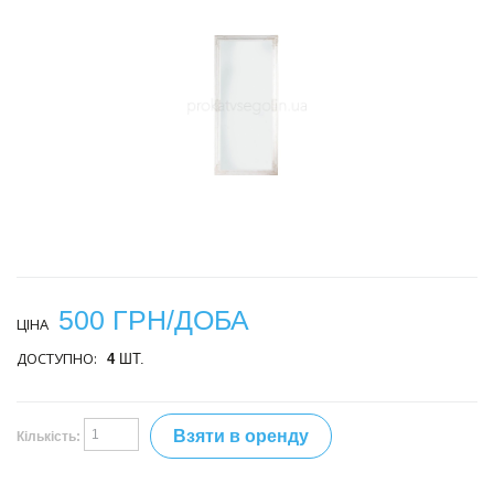
500 ГРН/ДОБА
ЦІНА
ДОСТУПНО:
4
ШТ.
Взяти в оренду
Кількість: