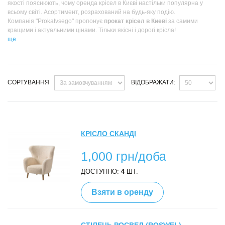
якості пояснюють, чому оренда крісел в Києві настільки популярна у
всьому світі. Асортимент, розрахований на будь-яку подію.
Компанія "Prokatvsego" пропонує
прокат крісел в Киеві
за самими
кращими і актуальними цінами. Тільки якісні і дорогі крісла!
ще
СОРТУВАННЯ
ВІДОБРАЖАТИ:
КРІСЛО СКАНДІ
1,000 грн/доба
ДОСТУПНО:
4
ШТ.
Взяти в оренду