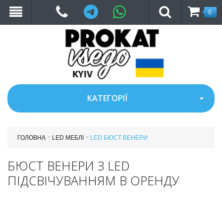
Telegram
WhatsApp
0
КАТЕГОРІЇ
>
>
ГОЛОВНА
LED МЕБЛІ
LED БЮСТ ВЕНЕРИ
БЮСТ ВЕНЕРИ З LED
ПІДСВІЧУВАННЯМ В ОРЕНДУ