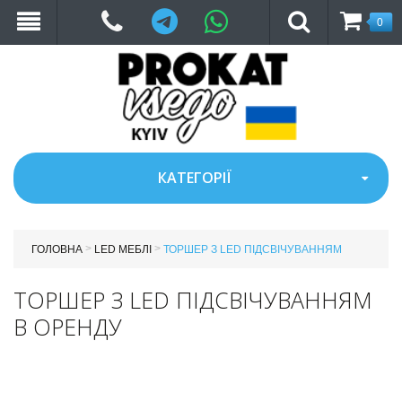
Telegram
WhatsApp
0
КАТЕГОРІЇ
>
>
ГОЛОВНА
LED МЕБЛІ
ТОРШЕР З LED ПІДСВІЧУВАННЯМ
ТОРШЕР З LED ПІДСВІЧУВАННЯМ
В ОРЕНДУ