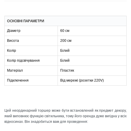
ОСНОВНІ ПАРАМЕТРИ
Діаметр
60 см
Висота
200 см
Колір
Білий
Колір підсвічування
Білий
Матеріал
Пластик
Підключення
Від мережі (розетки 220V)
Цей неординарний торшер може бути встановлений як предмет декору,
який виповнює функцію світильника, тому його оренда дуже вигідна у всіх
відносинах. Він знадобиться вам для проведення: