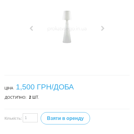
1,500 ГРН/ДОБА
ЦІНА
ДОСТУПНО:
2
ШТ.
Взяти в оренду
Кількість: