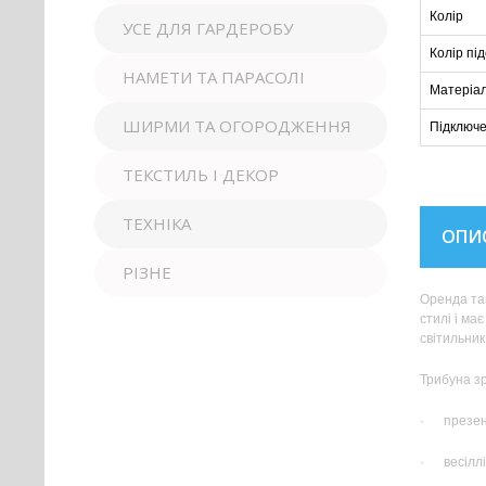
Колір
УСЕ ДЛЯ ГАРДЕРОБУ
Колір пі
НАМЕТИ ТА ПАРАСОЛІ
Матеріа
ШИРМИ ТА ОГОРОДЖЕННЯ
Підключ
ТЕКСТИЛЬ І ДЕКОР
ТЕХНІКА
ОПИ
РІЗНЕ
Оренда так
стилі і ма
світильник
Трибуна зр
· презент
· весіллі 