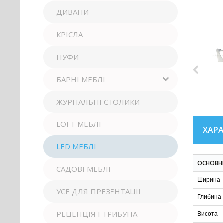
ДИВАНИ
КРІСЛА
ПУФИ
БАРНІ МЕБЛІ
ЖУРНАЛЬНІ СТОЛИКИ
LOFT МЕБЛІ
ХАР
LED МЕБЛІ
ОСНОВН
САДОВІ МЕБЛІ
Ширина
УСЕ ДЛЯ ПРЕЗЕНТАЦІЇ
Глибина
РЕЦЕПЦІЯ І ТРИБУНА
Висота