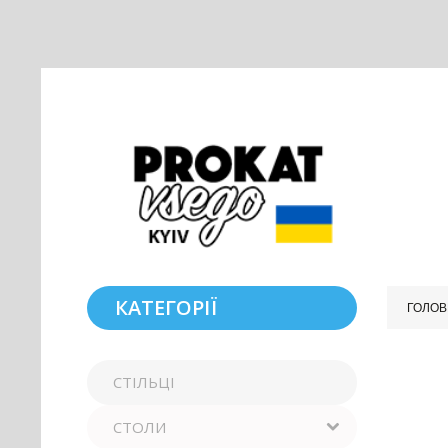
КАТЕГОРІЇ
ГОЛОВ
СТІЛЬЦІ
СТОЛИ