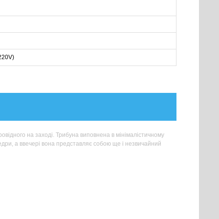
220V)
провідного на заході. Трибуна виповнена в мінімалістичному
федри, а ввечері вона представляє собою ще і незвичайний