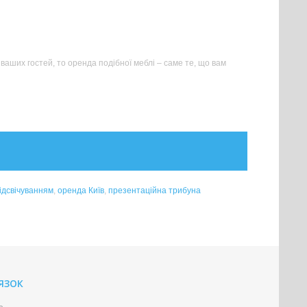
ваших гостей, то оренда подібної меблі – саме те, що вам
підсвічуванням
,
оренда Київ
,
презентаційна трибуна
'ЯЗОК