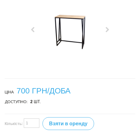
700 ГРН/ДОБА
ЦІНА
ДОСТУПНО:
2
ШТ.
Взяти в оренду
Кількість: