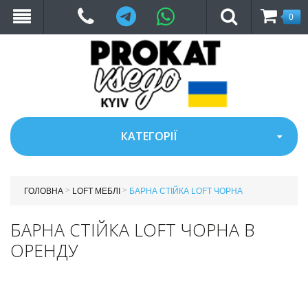
Telegram
WhatsApp
0
КАТЕГОРІЇ
>
>
ГОЛОВНА
LOFT МЕБЛІ
БАРНА СТІЙКА LOFT ЧОРНА
БАРНА СТІЙКА LOFT ЧОРНА В
ОРЕНДУ