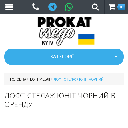
Telegram
WhatsApp
0
КАТЕГОРІЇ
>
>
ГОЛОВНА
LOFT МЕБЛІ
ЛОФТ СТЕЛАЖ ЮНІТ ЧОРНИЙ
ЛОФТ СТЕЛАЖ ЮНІТ ЧОРНИЙ В
ОРЕНДУ