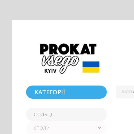
КАТЕГОРІЇ
ГОЛОВ
СТІЛЬЦІ
СТОЛИ