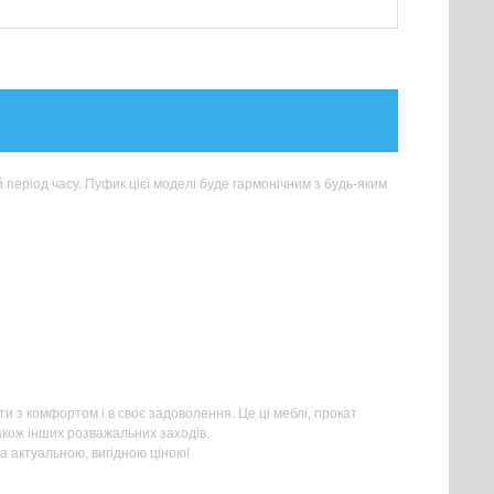
період часу. Пуфик цієї моделі буде гармонічним з будь-яким
ти з комфортом і в своє задоволення. Це ці меблі, прокат
також інших розважальних заходів.
а актуальною, вигідною ціною!