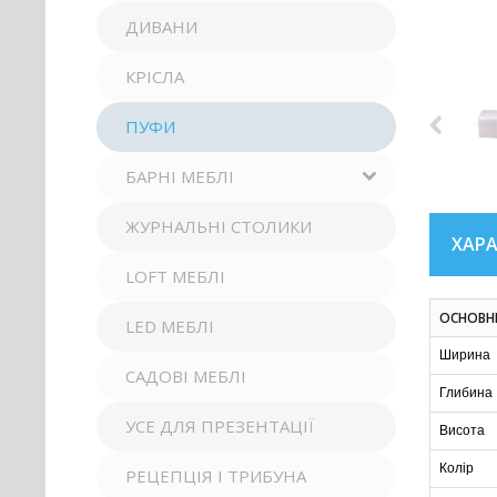
ДИВАНИ
КРІСЛА
ПУФИ
БАРНІ МЕБЛІ
ЖУРНАЛЬНІ СТОЛИКИ
ХАР
LOFT МЕБЛІ
ОСНОВН
LED МЕБЛІ
Ширина
САДОВІ МЕБЛІ
Глибина
УСЕ ДЛЯ ПРЕЗЕНТАЦІЇ
Висота
Колір
РЕЦЕПЦІЯ І ТРИБУНА