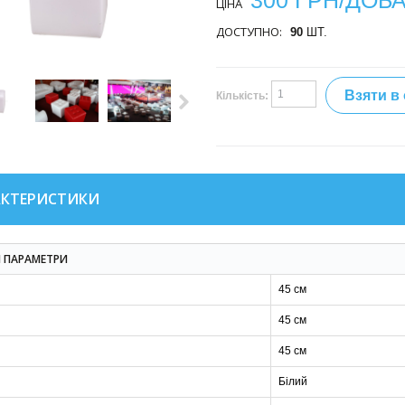
300 ГРН/ДОБ
ЦІНА
ДОСТУПНО:
90
ШТ.
Взяти в
Кількість:
АКТЕРИСТИКИ
І ПАРАМЕТРИ
45 см
45 см
45 см
Білий