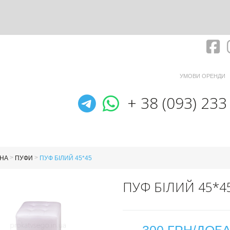
Fa
УМОВИ ОРЕНДИ
Telegram
WhatsApp
+ 38 (093) 233
>
>
НА
ПУФИ
ПУФ БІЛИЙ 45*45
ПУФ БІЛИЙ 45*4