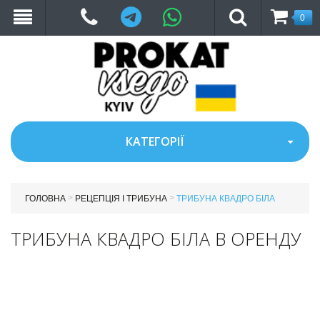
Telegram
WhatsApp
0
КАТЕГОРІЇ
>
>
ГОЛОВНА
РЕЦЕПЦІЯ І ТРИБУНА
ТРИБУНА КВАДРО БІЛА
ТРИБУНА КВАДРО БІЛА В ОРЕНДУ