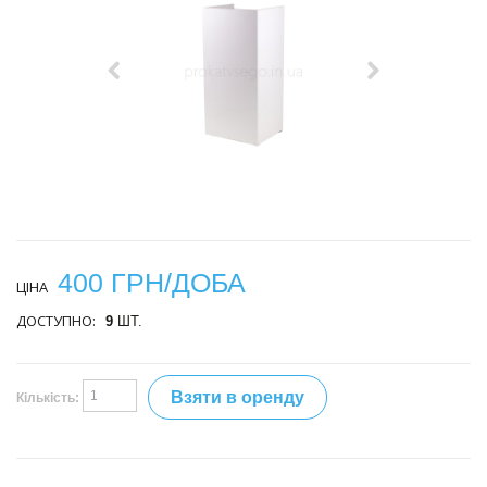
400 ГРН/ДОБА
ЦІНА
ДОСТУПНО:
9
ШТ.
Взяти в оренду
Кількість: