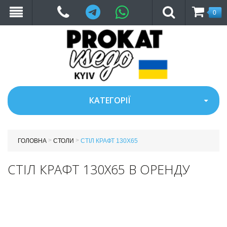
Telegram
WhatsApp
0
КАТЕГОРІЇ
>
>
ГОЛОВНА
СТОЛИ
СТІЛ КРАФТ 130Х65
СТІЛ КРАФТ 130Х65 В ОРЕНДУ