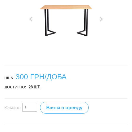
300 ГРН/ДОБА
ЦІНА
ДОСТУПНО:
28
ШТ.
Взяти в оренду
Кількість: