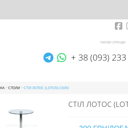
Fa
УМОВИ ОРЕНДИ
Telegram
WhatsApp
+ 38 (093) 233
>
>
НА
СТОЛИ
CТІЛ ЛОТОС (LOTOS) СКЛО
CТІЛ ЛОТОС (LO