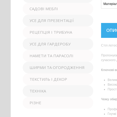
Матеріа
САДОВІ МЕБЛІ
УСЕ ДЛЯ ПРЕЗЕНТАЦІЇ
ОПИ
РЕЦЕПЦІЯ І ТРИБУНА
УСЕ ДЛЯ ГАРДЕРОБУ
Стіл лотос 
НАМЕТИ ТА ПАРАСОЛІ
Пропонуємо
сучасного 
ШИРМИ ТА ОГОРОДЖЕННЯ
Ключові 
ТЕКСТИЛЬ І ДЕКОР
Велики
Висока
Прост
ТЕХНІКА
Чому обир
РІЗНЕ
Профе
Гнучкі