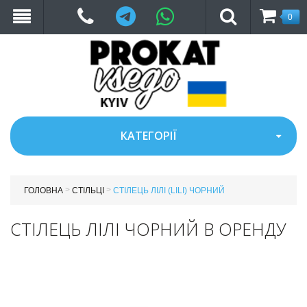
Telegram
WhatsApp
0
КАТЕГОРІЇ
>
>
ГОЛОВНА
СТІЛЬЦІ
СТІЛЕЦЬ ЛІЛІ (LILI) ЧОРНИЙ
СТІЛЕЦЬ ЛІЛІ ЧОРНИЙ В ОРЕНДУ