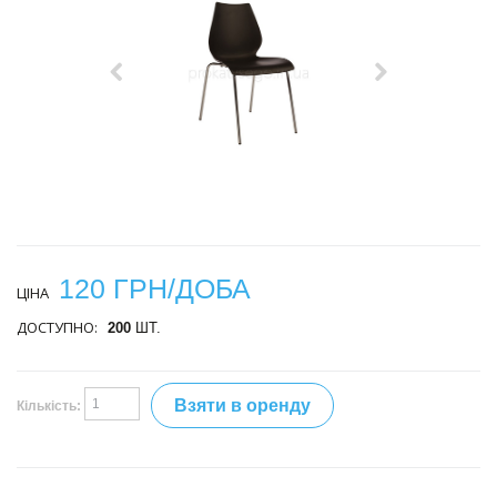
120 ГРН/ДОБА
ЦІНА
ДОСТУПНО:
200
ШТ.
Взяти в оренду
Кількість: