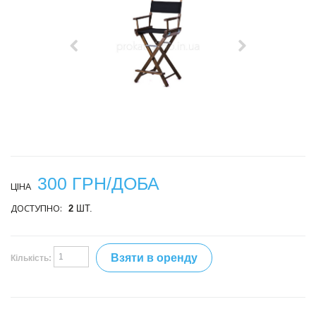
300 ГРН/ДОБА
ЦІНА
ДОСТУПНО:
2
ШТ.
Взяти в оренду
Кількість: