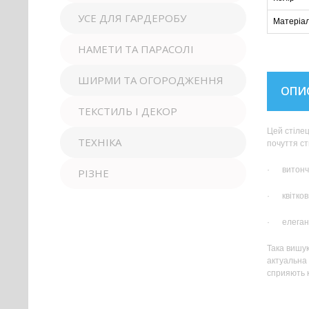
УСЕ ДЛЯ ГАРДЕРОБУ
Матеріа
НАМЕТИ ТА ПАРАСОЛІ
ШИРМИ ТА ОГОРОДЖЕННЯ
ОПИ
ТЕКСТИЛЬ І ДЕКОР
Цей стілец
ТЕХНІКА
почуття ст
· витонч
РІЗНЕ
· квітков
· елегант
Така вишук
актуальна 
сприяють 