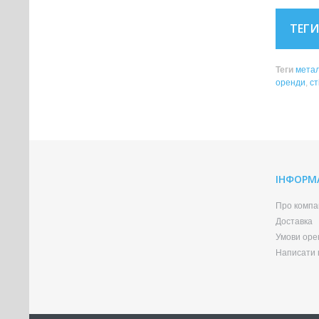
ТЕГИ
Теги
метал
оренди
,
ст
ІНФОРМ
Про компа
Доставка
Умови оре
Написати в