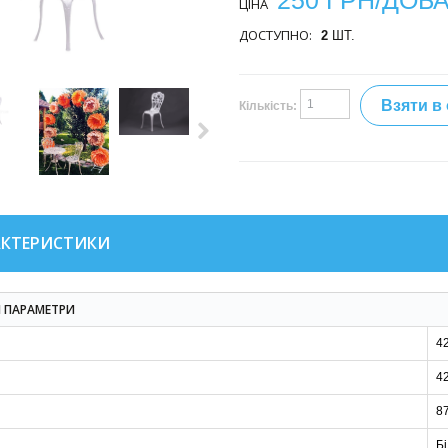
250 ГРН/ДОБ
ЦІНА
ДОСТУПНО:
2
ШТ.
Взяти в
Кількість:
АКТЕРИСТИКИ
І ПАРАМЕТРИ
4
4
8
Б