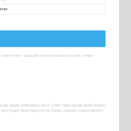
етал
 такого типу – кращий спосіб показати, що у вас є смак і
заходу чудову атмосферу свята. Саме тому оренда меблі моделі
нструкції. Вони присутні на спинці, сидіння і ніжках виробу і