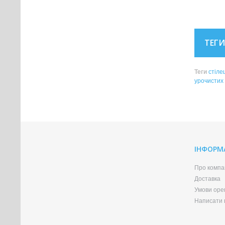
ТЕГИ
Теги
стіле
урочистих 
ІНФОРМ
Про компа
Доставка
Умови оре
Написати в