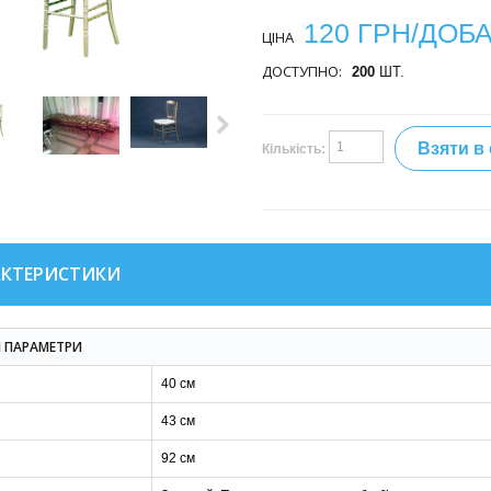
120 ГРН/ДОБ
ЦІНА
ДОСТУПНО:
200
ШТ.
Взяти в
Кількість:
АКТЕРИСТИКИ
І ПАРАМЕТРИ
40 см
43 см
92 см