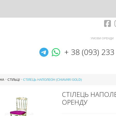
Fa
УМОВИ ОРЕНДИ
Telegram
WhatsApp
+ 38 (093) 233
>
>
НА
СТІЛЬЦІ
СТІЛЕЦЬ НАПОЛЕОН (CHIAVARI GOLD)
СТІЛЕЦЬ НАПОЛЕ
ОРЕНДУ