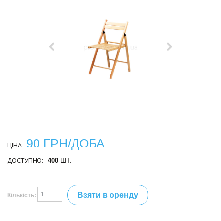
90 ГРН/ДОБА
ЦІНА
ДОСТУПНО:
400
ШТ.
Взяти в оренду
Кількість: