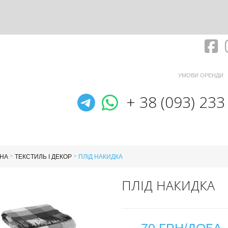
Fa
УМОВИ ОРЕНДИ
Telegram
WhatsApp
+ 38 (093) 233
>
>
НА
ТЕКСТИЛЬ І ДЕКОР
ПЛІД НАКИДКА
ПЛІД НАКИДКА