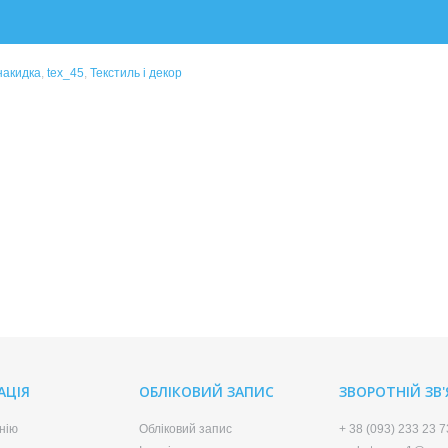
накидка
,
tex_45
,
Текстиль і декор
АЦІЯ
ОБЛІКОВИЙ ЗАПИС
ЗВОРОТНІЙ ЗВ
нію
Обліковий запис
+ 38 (093) 233 23 7