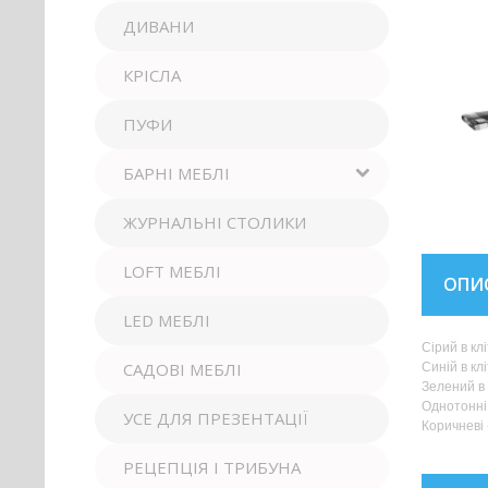
ДИВАНИ
КРІСЛА
ПУФИ
БАРНІ МЕБЛІ
ЖУРНАЛЬНІ СТОЛИКИ
LOFT МЕБЛІ
ОПИ
LED МЕБЛІ
Сірий в кл
САДОВІ МЕБЛІ
Синій в кл
Зелений в 
Однотонні 
УСЕ ДЛЯ ПРЕЗЕНТАЦІЇ
Коричневі 
РЕЦЕПЦІЯ І ТРИБУНА