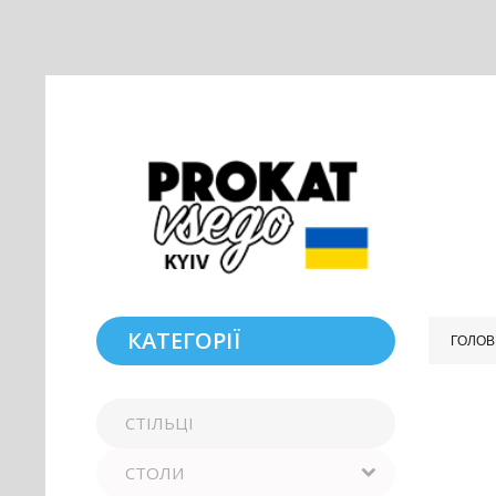
КАТЕГОРІЇ
ГОЛОВ
СТІЛЬЦІ
СТОЛИ