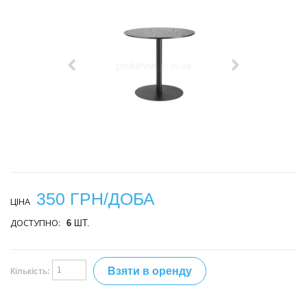
350 ГРН/ДОБА
ЦІНА
ДОСТУПНО:
6
ШТ.
Взяти в оренду
Кількість: