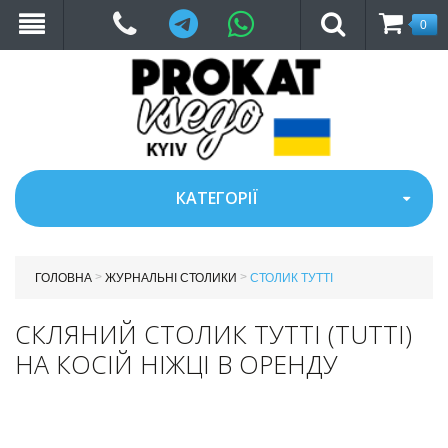
Telegram
WhatsApp
0
КАТЕГОРІЇ
>
>
ГОЛОВНА
ЖУРНАЛЬНІ СТОЛИКИ
СТОЛИК ТУТТІ
СКЛЯНИЙ СТОЛИК ТУТТІ (TUTTI)
НА КОСІЙ НІЖЦІ В ОРЕНДУ