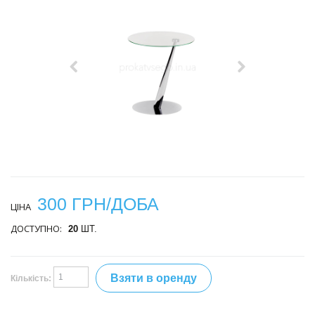
300 ГРН/ДОБА
ЦІНА
ДОСТУПНО:
20
ШТ.
Взяти в оренду
Кількість: