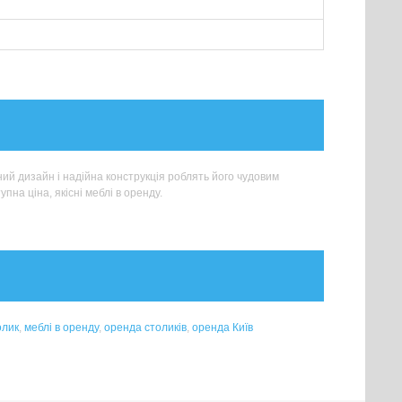
ий дизайн і надійна конструкція роблять його чудовим
на ціна, якісні меблі в оренду.
олик
,
меблі в оренду
,
оренда столиків
,
оренда Київ