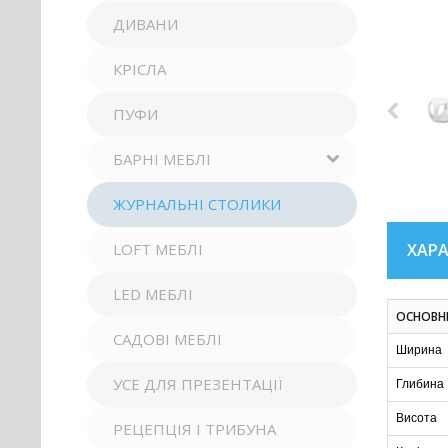
ДИВАНИ
КРІСЛА
ПУФИ
БАРНІ МЕБЛІ
ЖУРНАЛЬНІ СТОЛИКИ
ХАР
LOFT МЕБЛІ
LED МЕБЛІ
ОСНОВН
САДОВІ МЕБЛІ
Ширина
УСЕ ДЛЯ ПРЕЗЕНТАЦІЇ
Глибина
Висота
РЕЦЕПЦІЯ І ТРИБУНА