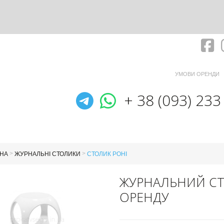
Fa
УМОВИ ОРЕНДИ
Telegram
WhatsApp
+ 38 (093) 233
>
>
НА
ЖУРНАЛЬНІ СТОЛИКИ
СТОЛИК РОНІ
ЖУРНАЛЬНИЙ СТ
ОРЕНДУ