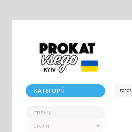
КАТЕГОРІЇ
ГОЛОВ
СТІЛЬЦІ
СТОЛИ